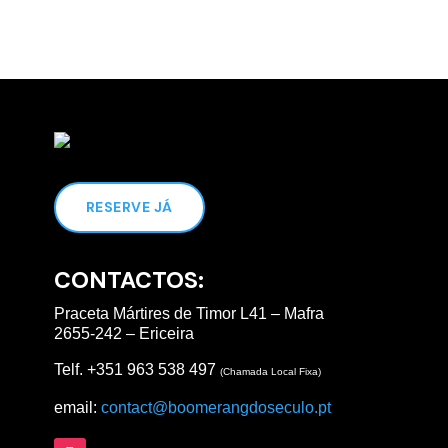
RESERVE JÁ
CONTACTOS:
Praceta Mártires de Timor L41 – Mafra
2655-242 – Ericeira
Telf. +351 963 538 497
(Chamada Local Fixa)
email:
contact@boomerangdoseculo.pt