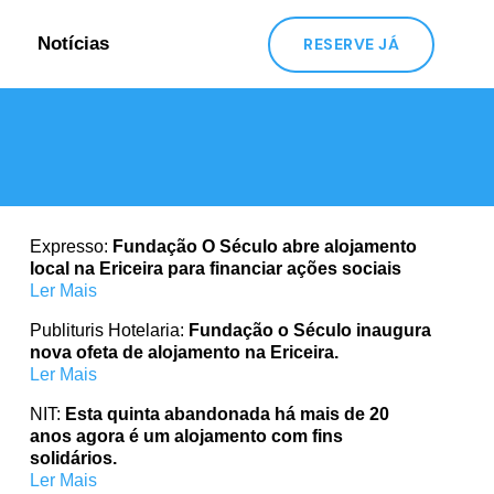
Notícias
RESERVE JÁ
Expresso:
Fundação O Século abre alojamento
local na Ericeira para financiar ações sociais
Ler Mais
Publituris Hotelaria:
Fundação o Século inaugura
nova ofeta de alojamento na Ericeira.
Ler Mais
NIT:
Esta quinta abandonada há mais de 20
anos agora é um alojamento com fins
solidários.
Ler Mais