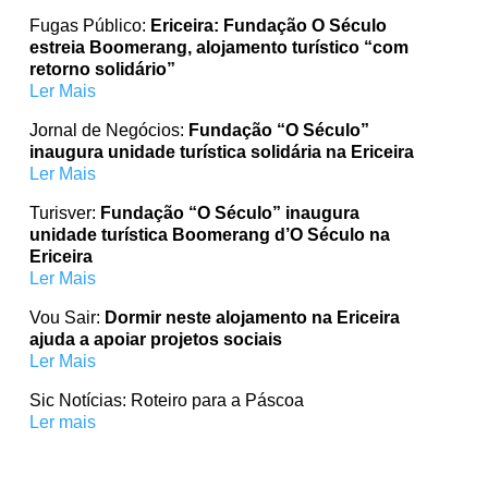
Fugas Público:
Ericeira: Fundação O Século
estreia Boomerang, alojamento turístico “com
retorno solidário”
Ler Mais
Jornal de Negócios:
Fundação “O Século”
inaugura unidade turística solidária na Ericeira
Ler Mais
Turisver:
Fundação “O Século” inaugura
unidade turística Boomerang d’O Século na
Ericeira
Ler Mais
Vou Sair:
Dormir neste alojamento na Ericeira
ajuda a apoiar projetos sociais
Ler Mais
Sic Notícias: Roteiro para a Páscoa
Ler mais