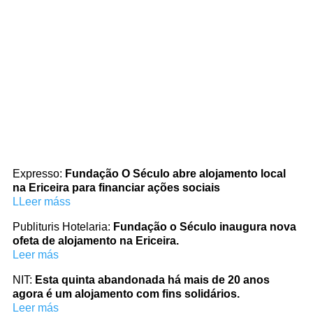
nace un nuevo espacio pensado para quienes
buscan tranquilidad,...
Expresso:
Fundação O Século abre alojamento local
na Ericeira para financiar ações sociais
LLeer máss
Publituris Hotelaria:
Fundação o Século inaugura nova
ofeta de alojamento na Ericeira.
Leer más
NIT:
Esta quinta abandonada há mais de 20 anos
agora é um alojamento com fins solidários.
Leer más