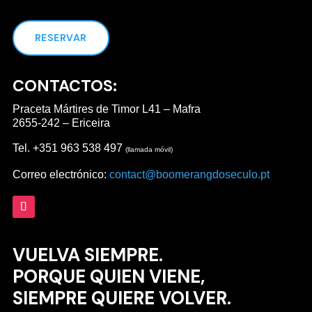
RESERVAR
CONTACTOS:
Praceta Mártires de Timor L41 – Mafra
2655-242 – Ericeira
Tel. +351 963 538 497
(llamada móvil)
Correo electrónico:
contact@boomerangdoseculo.pt
VUELVA SIEMPRE.
PORQUE QUIEN VIENE,
SIEMPRE QUIERE VOLVER.